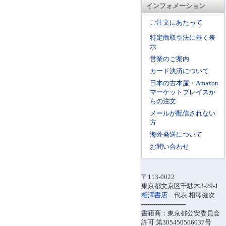
インフォメーション
ご注文にあたって
特定商取引法に基く表
示
営業のご案内
カード決済について
日本の古本屋・Amazon
マーケットプレイスか
らの注文
メールが配信されない
方
海外発送について
お問い合わせ
〒113-0022
東京都文京区千駄木3-29-1
相澤書店
代表 相澤健次
----------------------
書籍商：東京都公安委員会
許可 第305450506037号