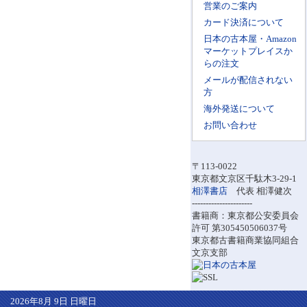
営業のご案内
カード決済について
日本の古本屋・Amazon
マーケットプレイスか
らの注文
メールが配信されない
方
海外発送について
お問い合わせ
〒113-0022
東京都文京区千駄木3-29-1
相澤書店
代表 相澤健次
----------------------
書籍商：東京都公安委員会
許可 第305450506037号
東京都古書籍商業協同組合
文京支部
2026年8月 9日 日曜日