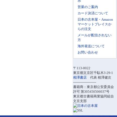
示
営業のご案内
カード決済について
日本の古本屋・Amazon
マーケットプレイスか
らの注文
メールが配信されない
方
海外発送について
お問い合わせ
〒113-0022
東京都文京区千駄木3-29-1
相澤書店
代表 相澤健次
----------------------
書籍商：東京都公安委員会
許可 第305450506037号
東京都古書籍商業協同組合
文京支部