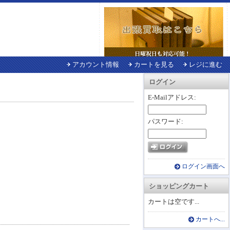
アカウント情報
カートを見る
レジに進む
ログイン
E-Mailアドレス:
パスワード:
ログイン画面へ
ショッピングカート
カートは空です...
カートへ...