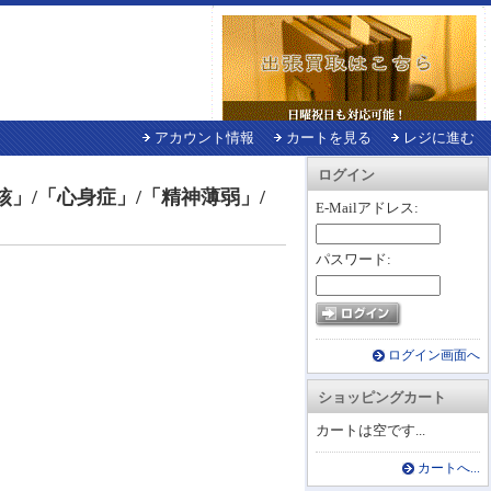
アカウント情報
カートを見る
レジに進む
ログイン
核」/「心身症」/「精神薄弱」/
E-Mailアドレス:
パスワード:
ログイン画面へ
ショッピングカート
カートは空です...
カートへ...