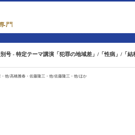
別号 - 特定テーマ講演「犯罪の地域差」/「性病」/「結
彦・他/高橋雅春・佐藤隆三・他/佐藤隆三・他/ほか