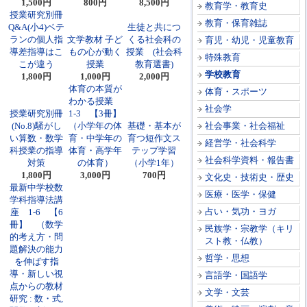
1,500円
800円
8,500円
教育学・教育史
授業研究別冊
教育・保育雑誌
Q&A(小4)ベテ
生徒と共につ
ランの個人指
文学教材 子ど
くる社会科の
育児・幼児・児童教育
導差指導はこ
もの心が動く
授業 (社会科
特殊教育
こが違う
授業
教育選書)
学校教育
1,800円
1,000円
2,000円
体育の本質が
体育・スポーツ
わかる授業
社会学
授業研究別冊
1-3 【3冊】
(No.8)騒がし
（小学年の体
基礎・基本が
社会事業・社会福祉
い算数・数学
育・中学年の
育つ短作文ス
経営学・社会科学
科授業の指導
体育・高学年
テップ学習
社会科学資料・報告書
対策
の体育）
（小学1年）
1,800円
3,000円
700円
文化史・技術史・歴史
最新中学校数
医療・医学・保健
学科指導法講
占い・気功・ヨガ
座 1-6 【6
冊】 （数学
民族学・宗教学（キリ
的考え方・問
スト教・仏教）
題解決の能力
哲学・思想
を伸ばす指
導・新しい視
言語学・国語学
点からの教材
文学・文芸
研究 : 数・式,