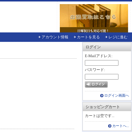
アカウント情報
カートを見る
レジに進む
ログイン
E-Mailアドレス:
パスワード:
ログイン画面へ
ショッピングカート
カートは空です...
カートへ...