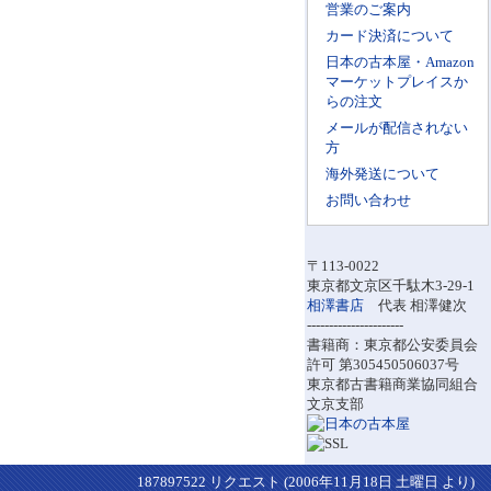
営業のご案内
カード決済について
日本の古本屋・Amazon
マーケットプレイスか
らの注文
メールが配信されない
方
海外発送について
お問い合わせ
〒113-0022
東京都文京区千駄木3-29-1
相澤書店
代表 相澤健次
----------------------
書籍商：東京都公安委員会
許可 第305450506037号
東京都古書籍商業協同組合
文京支部
187897522 リクエスト (2006年11月18日 土曜日 より)