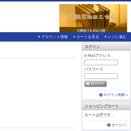
アカウント情報
カートを見る
レジに進む
ログイン
E-Mailアドレス:
パスワード:
ログイン画面へ
ショッピングカート
カートは空です...
カートへ...