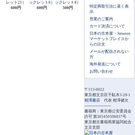
レット21）
ックレット6）
ックレット8）
特定商取引法に基く表
600円
600円
500円
示
営業のご案内
カード決済について
日本の古本屋・Amazon
マーケットプレイスか
らの注文
メールが配信されない
方
海外発送について
お問い合わせ
〒113-0022
東京都文京区千駄木3-29-1
相澤書店
代表 相澤健次
----------------------
書籍商：東京都公安委員会
許可 第305450506037号
東京都古書籍商業協同組合
文京支部