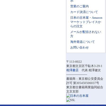
示
営業のご案内
カード決済について
日本の古本屋・Amazon
マーケットプレイスか
らの注文
メールが配信されない
方
海外発送について
お問い合わせ
〒113-0022
東京都文京区千駄木3-29-1
相澤書店
代表 相澤健次
----------------------
書籍商：東京都公安委員会
許可 第305450506037号
東京都古書籍商業協同組合
文京支部