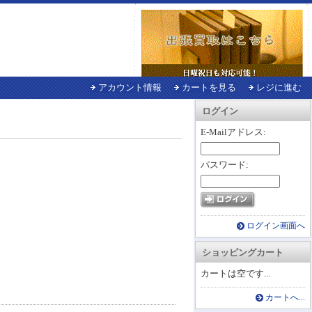
アカウント情報
カートを見る
レジに進む
ログイン
E-Mailアドレス:
パスワード:
ログイン画面へ
ショッピングカート
カートは空です...
カートへ...