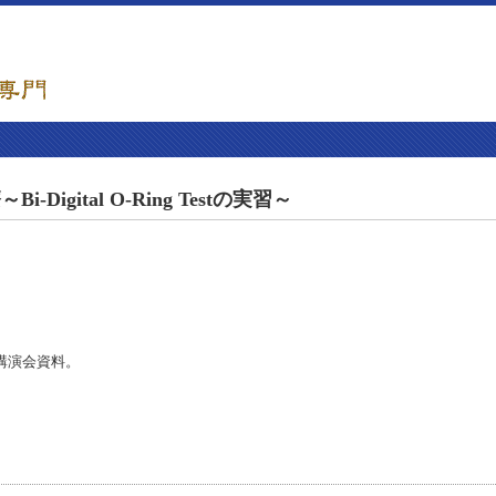
ital O-Ring Testの実習～
講演会資料。