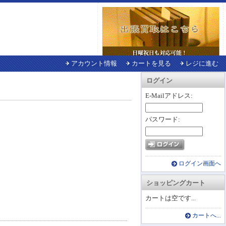
アカウント情報
カートを見る
レジに進む
ログイン
E-Mailアドレス:
パスワード:
ログイン画面へ
ショッピングカート
カートは空です...
カートへ...