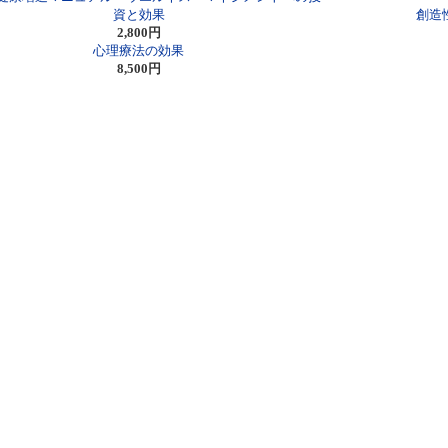
資と効果
創造
2,800円
心理療法の効果
8,500円