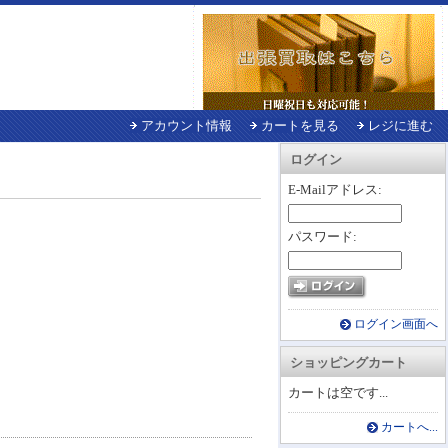
アカウント情報
カートを見る
レジに進む
ログイン
E-Mailアドレス:
パスワード:
ログイン画面へ
ショッピングカート
カートは空です...
カートへ...