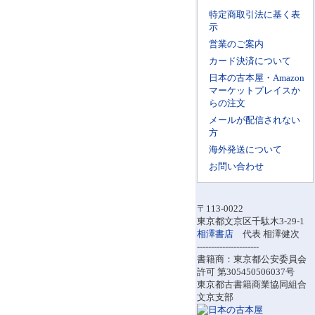
特定商取引法に基く表
示
営業のご案内
カード決済について
日本の古本屋・Amazon
マーケットプレイスか
らの注文
メールが配信されない
方
海外発送について
お問い合わせ
〒113-0022
東京都文京区千駄木3-29-1
相澤書店
代表 相澤健次
----------------------
書籍商：東京都公安委員会
許可 第305450506037号
東京都古書籍商業協同組合
文京支部