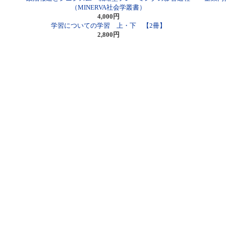
（MINERVA社会学叢書）
4,000円
学習についての学習 上・下 【2冊】
2,800円