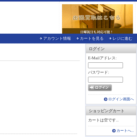
アカウント情報
カートを見る
レジに進む
ログイン
E-Mailアドレス:
パスワード:
ログイン画面へ
ショッピングカート
カートは空です...
カートへ...