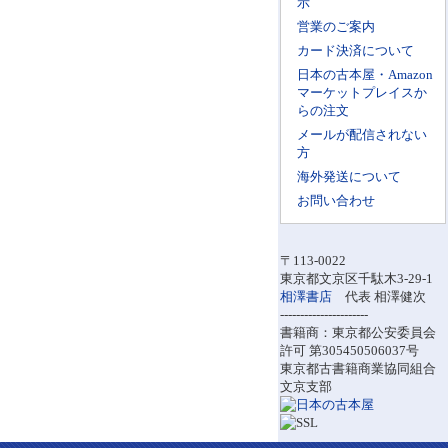
示
営業のご案内
カード決済について
日本の古本屋・Amazon
マーケットプレイスか
らの注文
メールが配信されない
方
海外発送について
お問い合わせ
〒113-0022
東京都文京区千駄木3-29-1
相澤書店
代表 相澤健次
----------------------
書籍商：東京都公安委員会
許可 第305450506037号
東京都古書籍商業協同組合
文京支部