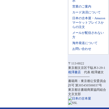
示
営業のご案内
カード決済について
日本の古本屋・Amazon
マーケットプレイスか
らの注文
メールが配信されない
方
海外発送について
お問い合わせ
〒113-0022
東京都文京区千駄木3-29-1
相澤書店
代表 相澤健次
----------------------
書籍商：東京都公安委員会
許可 第305450506037号
東京都古書籍商業協同組合
文京支部