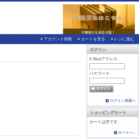
アカウント情報
カートを見る
レジに進む
ログイン
E-Mailアドレス:
パスワード:
ログイン画面へ
ショッピングカート
カートは空です...
カートへ...