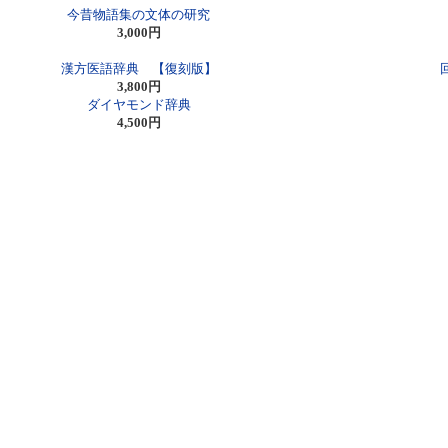
今昔物語集の文体の研究
3,000円
漢方医語辞典 【復刻版】
3,800円
ダイヤモンド辞典
4,500円