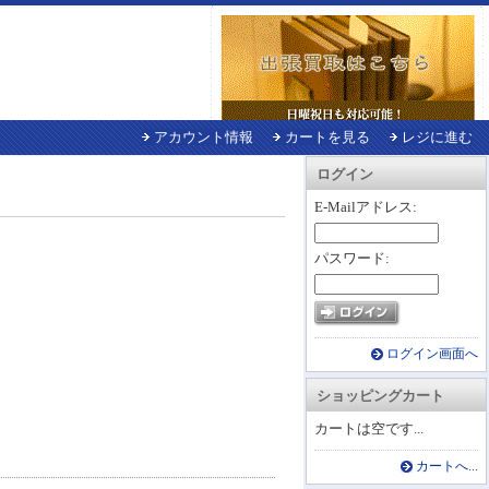
アカウント情報
カートを見る
レジに進む
ログイン
E-Mailアドレス:
パスワード:
ログイン画面へ
ショッピングカート
カートは空です...
カートへ...