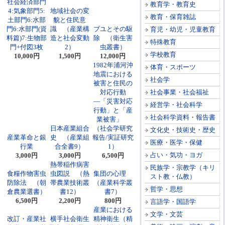
社会経済部門
教育学・教育史
4:気象部門5:
地域社会の変
教育・保育雑誌
土部門6:水部
貌と住民意
門6:水部門(資
識 （産業構
ブユとその駆
育児・幼児・児童教育
料篇)7:生物部
造と社会変動
除 （衛生害
特殊教育
門+付図3枚
2）
虫叢書）
学校教育
10,000円
1,500円
12,000円
1982年浦河沖
体育・スポーツ
地震における
社会学
被害と住民の
対応行動
社会事業・社会福祉
―「災害対応
経営学・社会科学
行動」と「産
社会科学資料・報告書
業被害」
日本産業組合
（社会学研究
文化史・技術史・歴史
産業革命と銀
史 （産業組
報告/実証研究
医療・医学・保健
行業
合全書9）
1）
占い・気功・ヨガ
3,000円
3,000円
6,500円
熱帯稲作病害
民族学・宗教学（キリ
食糧作物害虫
虫図説 （熱
集団の心理
スト教・仏教）
防除法 （朝
帯農業技術叢
（産業科学叢
哲学・思想
倉農業選書）
書12）
書7）
6,500円
2,200円
800円
言語学・国語学
産業における
文学・文芸
改訂・産業社
横手社会衛生
精神衛生（精