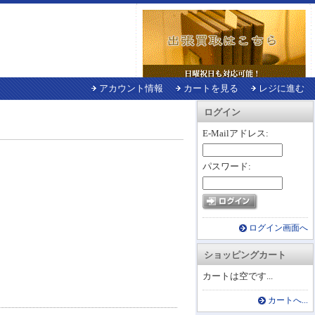
アカウント情報
カートを見る
レジに進む
ログイン
E-Mailアドレス:
パスワード:
ログイン画面へ
ショッピングカート
カートは空です...
カートへ...