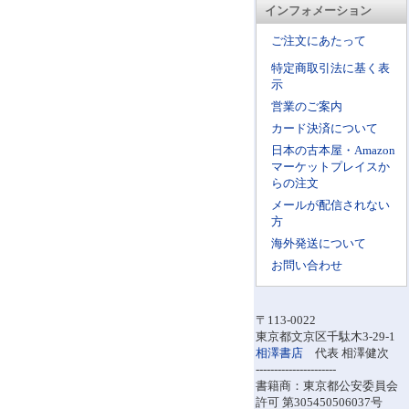
インフォメーション
ご注文にあたって
特定商取引法に基く表
示
営業のご案内
カード決済について
日本の古本屋・Amazon
マーケットプレイスか
らの注文
メールが配信されない
方
海外発送について
お問い合わせ
〒113-0022
東京都文京区千駄木3-29-1
相澤書店
代表 相澤健次
----------------------
書籍商：東京都公安委員会
許可 第305450506037号