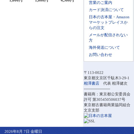
1,000円
1,000円
4,500円
営業のご案内
カード決済について
日本の古本屋・Amazon
マーケットプレイスか
らの注文
メールが配信されない
方
海外発送について
お問い合わせ
〒113-0022
東京都文京区千駄木3-29-1
相澤書店
代表 相澤健次
----------------------
書籍商：東京都公安委員会
許可 第305450506037号
東京都古書籍商業協同組合
文京支部
2026年8月 7日 金曜日