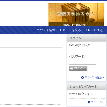
アカウント情報
カートを見る
レジに進む
ログイン
E-Mailアドレス:
パスワード:
ログイン画面へ
ショッピングカート
カートは空です...
カートへ...