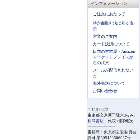
インフォメーション
ご注文にあたって
特定商取引法に基く表
示
営業のご案内
カード決済について
日本の古本屋・Amazon
マーケットプレイスか
らの注文
メールが配信されない
方
海外発送について
お問い合わせ
〒113-0022
東京都文京区千駄木3-29-1
相澤書店
代表 相澤健次
----------------------
書籍商：東京都公安委員会
許可 第305450506037号