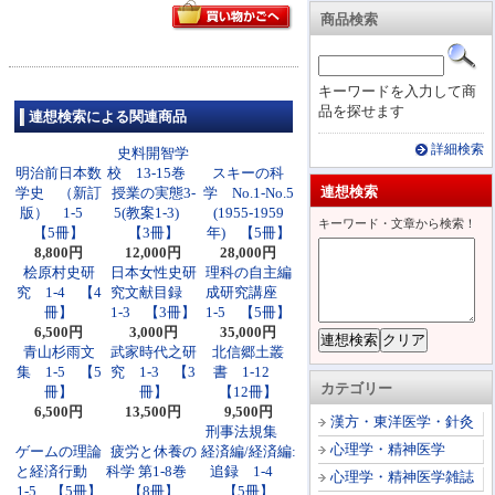
商品検索
キーワードを入力して商
品を探せます
連想検索による関連商品
詳細検索
史料開智学
明治前日本数
校 13-15巻
スキーの科
連想検索
学史 （新訂
授業の実態3-
学 No.1-No.5
版） 1-5
5(教案1-3)
(1955-1959
キーワード・文章から検索！
【5冊】
【3冊】
年) 【5冊】
8,800円
12,000円
28,000円
桧原村史研
日本女性史研
理科の自主編
究 1-4 【4
究文献目録
成研究講座
冊】
1-3 【3冊】
1-5 【5冊】
6,500円
3,000円
35,000円
青山杉雨文
武家時代之研
北信郷土叢
集 1-5 【5
究 1-3 【3
書 1-12
カテゴリー
冊】
冊】
【12冊】
6,500円
13,500円
9,500円
漢方・東洋医学・針灸
刑事法規集
心理学・精神医学
ゲームの理論
疲労と休養の
経済編/経済編:
と経済行動
科学 第1-8巻
追録 1-4
心理学・精神医学雑誌
1-5 【5冊】
【8冊】
【5冊】