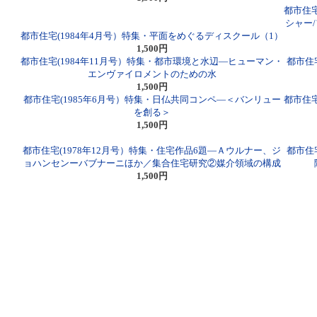
都市住宅
シャー
都市住宅(1984年4月号）特集・平面をめぐるディスクール（1）
1,500円
都市住宅(1984年11月号）特集・都市環境と水辺―ヒューマン・
都市住
エンヴァイロメントのための水
1,500円
都市住宅(1985年6月号）特集・日仏共同コンペ―＜バンリュー
都市住宅
を創る＞
1,500円
都市住宅(1978年12月号）特集・住宅作品6題―Ａウルナー、ジ
都市住
ョハンセンーバブナーニほか／集合住宅研究②媒介領域の構成
1,500円