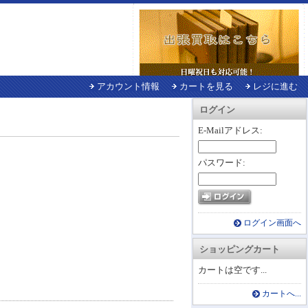
アカウント情報
カートを見る
レジに進む
ログイン
E-Mailアドレス:
パスワード:
ログイン画面へ
ショッピングカート
カートは空です...
カートへ...