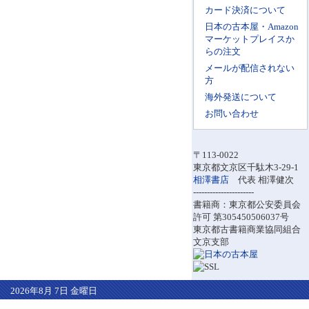
カード決済について
日本の古本屋・Amazon
マーケットプレイスか
らの注文
メールが配信されない
方
海外発送について
お問い合わせ
〒113-0022
東京都文京区千駄木3-29-1
相澤書店
代表 相澤健次
----------------------
書籍商：東京都公安委員会
許可 第305450506037号
東京都古書籍商業協同組合
文京支部
2026年8月 7日 金曜日