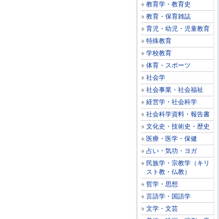
教育学・教育史
教育・保育雑誌
育児・幼児・児童教育
特殊教育
学校教育
体育・スポーツ
社会学
社会事業・社会福祉
経営学・社会科学
社会科学資料・報告書
文化史・技術史・歴史
医療・医学・保健
占い・気功・ヨガ
民族学・宗教学（キリ
スト教・仏教）
哲学・思想
言語学・国語学
文学・文芸