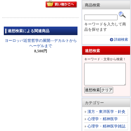
商品検索
キーワードを入力して商
品を探せます
連想検索による関連商品
詳細検索
ヨーロッパ近世哲学の展開―デカルトから
ヘーゲルまで
連想検索
8,500円
キーワード・文章から検索！
カテゴリー
漢方・東洋医学・針灸
心理学・精神医学
心理学・精神医学雑誌