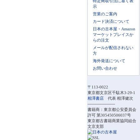
特定商取引法に基く表
示
営業のご案内
カード決済について
日本の古本屋・Amazon
マーケットプレイスか
らの注文
メールが配信されない
方
海外発送について
お問い合わせ
〒113-0022
東京都文京区千駄木3-29-1
相澤書店
代表 相澤健次
----------------------
書籍商：東京都公安委員会
許可 第305450506037号
東京都古書籍商業協同組合
文京支部