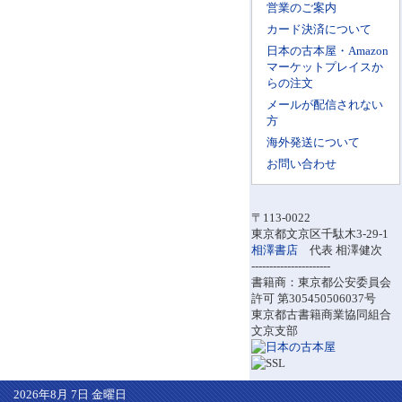
営業のご案内
カード決済について
日本の古本屋・Amazon
マーケットプレイスか
らの注文
メールが配信されない
方
海外発送について
お問い合わせ
〒113-0022
東京都文京区千駄木3-29-1
相澤書店
代表 相澤健次
----------------------
書籍商：東京都公安委員会
許可 第305450506037号
東京都古書籍商業協同組合
文京支部
2026年8月 7日 金曜日