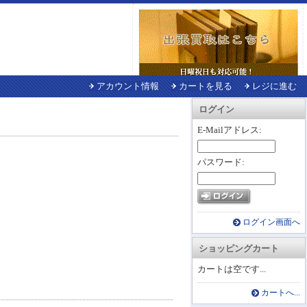
アカウント情報
カートを見る
レジに進む
ログイン
E-Mailアドレス:
パスワード:
ログイン画面へ
ショッピングカート
カートは空です...
カートへ...