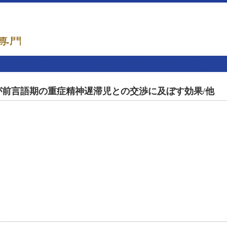
倣が前言語期の重症精神遅滞児との交渉に及ぼす効果/他