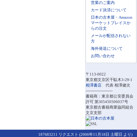
営業のご案内
カード決済について
日本の古本屋・Amazon
マーケットプレイスか
らの注文
メールが配信されない
方
海外発送について
お問い合わせ
〒113-0022
東京都文京区千駄木3-29-1
相澤書店
代表 相澤健次
----------------------
書籍商：東京都公安委員会
許可 第305450506037号
東京都古書籍商業協同組合
文京支部
187683211 リクエスト (2006年11月18日 土曜日 より)