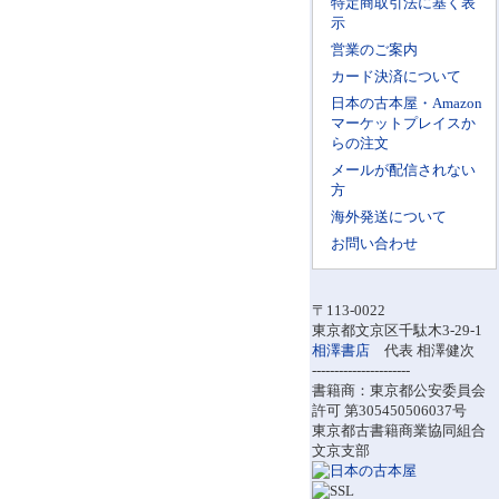
特定商取引法に基く表
示
営業のご案内
カード決済について
日本の古本屋・Amazon
マーケットプレイスか
らの注文
メールが配信されない
方
海外発送について
お問い合わせ
〒113-0022
東京都文京区千駄木3-29-1
相澤書店
代表 相澤健次
----------------------
書籍商：東京都公安委員会
許可 第305450506037号
東京都古書籍商業協同組合
文京支部