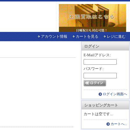
アカウント情報
カートを見る
レジに進む
ログイン
E-Mailアドレス:
パスワード:
ログイン画面へ
ショッピングカート
カートは空です...
カートへ...