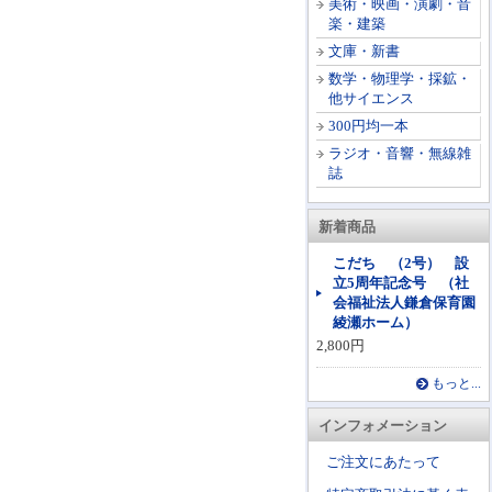
美術・映画・演劇・音
楽・建築
文庫・新書
数学・物理学・採鉱・
他サイエンス
300円均一本
ラジオ・音響・無線雑
誌
新着商品
こだち （2号） 設
立5周年記念号 （社
会福祉法人鎌倉保育園
綾瀬ホーム）
2,800円
もっと...
インフォメーション
ご注文にあたって