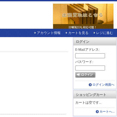
アカウント情報
カートを見る
レジに進む
ログイン
E-Mailアドレス:
パスワード:
ログイン画面へ
ショッピングカート
カートは空です...
カートへ...