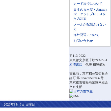
カード決済について
日本の古本屋・Amazon
マーケットプレイスか
らの注文
メールが配信されない
方
海外発送について
お問い合わせ
〒113-0022
東京都文京区千駄木3-29-1
相澤書店
代表 相澤健次
----------------------
書籍商：東京都公安委員会
許可 第305450506037号
東京都古書籍商業協同組合
文京支部
2026年8月 9日 日曜日