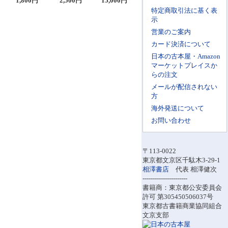
1,800円
2,500円
15,000円
特定商取引法に基く表
示
営業のご案内
カード決済について
日本の古本屋・Amazon
マーケットプレイスか
らの注文
メールが配信されない
方
海外発送について
お問い合わせ
〒113-0022
東京都文京区千駄木3-29-1
相澤書店
代表 相澤健次
----------------------
書籍商：東京都公安委員会
許可 第305450506037号
東京都古書籍商業協同組合
文京支部