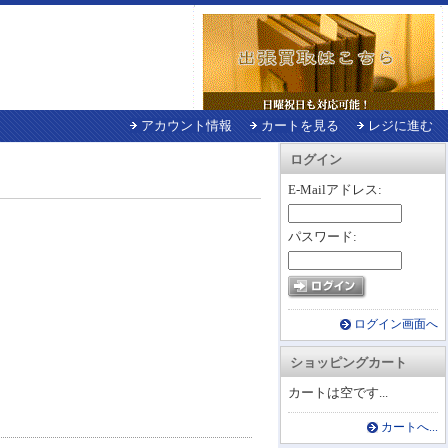
アカウント情報
カートを見る
レジに進む
ログイン
E-Mailアドレス:
パスワード:
ログイン画面へ
ショッピングカート
カートは空です...
カートへ...