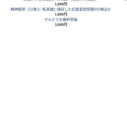
1,000円
精神医学（32巻2）転居後に発症した幻覚妄想状態の1例ほか
1,000円
マルクス主義科学論
3,000円