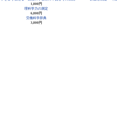
1,800円
理科学力の測定
6,800円
労働科学辞典
3,800円