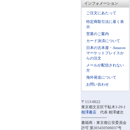
インフォメーション
ご注文にあたって
特定商取引法に基く表
示
営業のご案内
カード決済について
日本の古本屋・Amazon
マーケットプレイスか
らの注文
メールが配信されない
方
海外発送について
お問い合わせ
〒113-0022
東京都文京区千駄木3-29-1
相澤書店
代表 相澤健次
----------------------
書籍商：東京都公安委員会
許可 第305450506037号