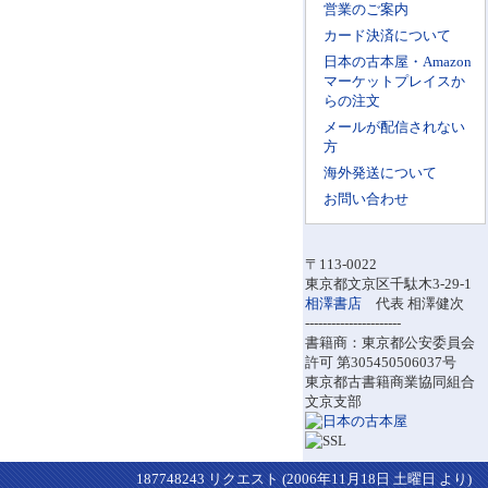
営業のご案内
カード決済について
日本の古本屋・Amazon
マーケットプレイスか
らの注文
メールが配信されない
方
海外発送について
お問い合わせ
〒113-0022
東京都文京区千駄木3-29-1
相澤書店
代表 相澤健次
----------------------
書籍商：東京都公安委員会
許可 第305450506037号
東京都古書籍商業協同組合
文京支部
187748243 リクエスト (2006年11月18日 土曜日 より)