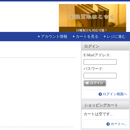
アカウント情報
カートを見る
レジに進む
ログイン
E-Mailアドレス:
パスワード:
ログイン画面へ
ショッピングカート
カートは空です...
カートへ...