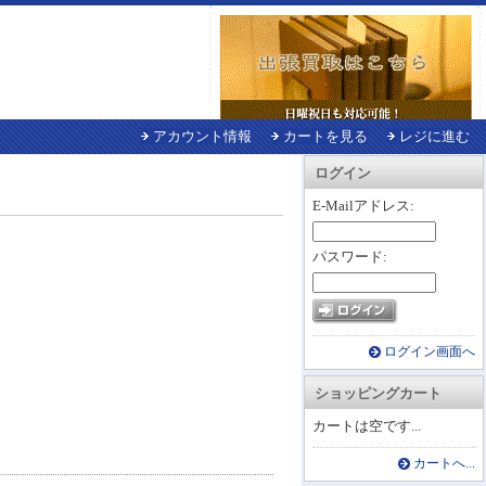
アカウント情報
カートを見る
レジに進む
ログイン
E-Mailアドレス:
パスワード:
ログイン画面へ
ショッピングカート
カートは空です...
カートへ...