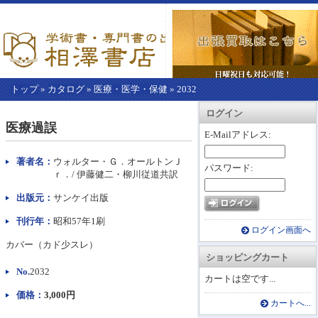
トップ
»
カタログ
»
医療・医学・保健
»
2032
【こ
アカウント情報
カートを見る
レジに進む
ログイン
こ
医療過誤
か
E-Mailアドレス:
ら
本
著者名：
ウォルター・Ｇ．オールトンＪ
パスワード:
文】
ｒ．/ 伊藤健二・柳川従道共訳
出版元：
サンケイ出版
刊行年：
昭和57年1刷
ログイン画面へ
カバー（カド少スレ）
ショッピングカート
No.
2032
カートは空です...
価格：
3,000円
カートへ...