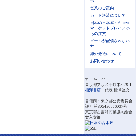
示
営業のご案内
カード決済について
日本の古本屋・Amazon
マーケットプレイスか
らの注文
メールが配信されない
方
海外発送について
お問い合わせ
〒113-0022
東京都文京区千駄木3-29-1
相澤書店
代表 相澤健次
----------------------
書籍商：東京都公安委員会
許可 第305450506037号
東京都古書籍商業協同組合
文京支部